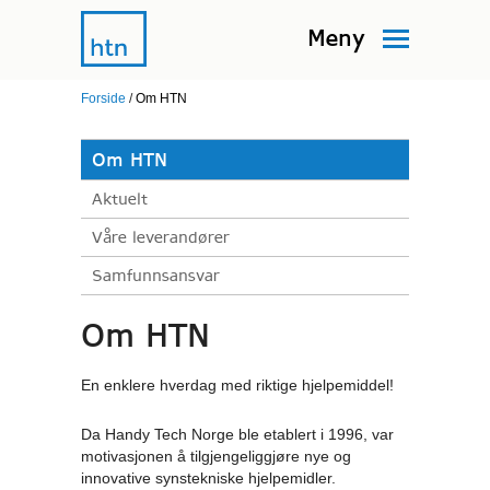
Meny
Forside
/
Om HTN
Om HTN
Aktuelt
Våre leverandører
Samfunnsansvar
Om HTN
En enklere hverdag med riktige hjelpemiddel!
Da Handy Tech Norge ble etablert i 1996, var
motivasjonen å tilgjengeliggjøre nye og
innovative synstekniske hjelpemidler.